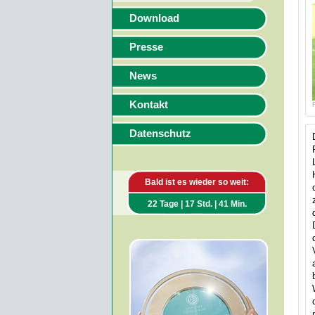
Download
Presse
News
Kontakt
Datenschutz
Bald ist es wieder so weit:
22 Tage | 17 Std. | 41 Min.