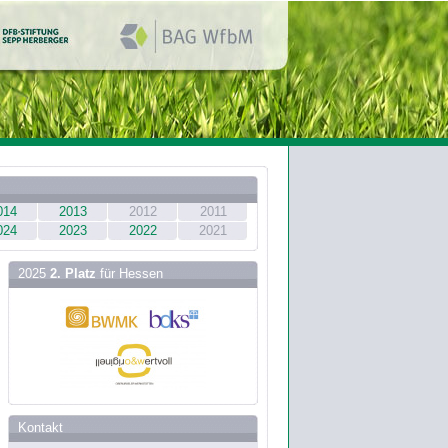
014
2013
2012
2011
024
2023
2022
2021
2025
2. Platz
für Hessen
Kontakt