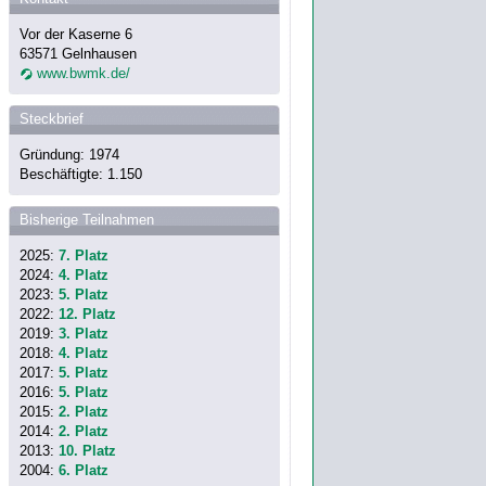
Vor der Kaserne 6
63571 Gelnhausen
www.bwmk.de/
Steckbrief
Gründung: 1974
Beschäftigte: 1.150
Bisherige Teilnahmen
2025:
7. Platz
2024:
4. Platz
2023:
5. Platz
2022:
12. Platz
2019:
3. Platz
2018:
4. Platz
2017:
5. Platz
2016:
5. Platz
2015:
2. Platz
2014:
2. Platz
2013:
10. Platz
2004:
6. Platz