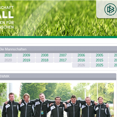
Die Mannschaften
2010
2009
2008
2007
2006
2005
2
2020
2019
2018
2017
2016
2015
2
2026
2025
2
BWMK