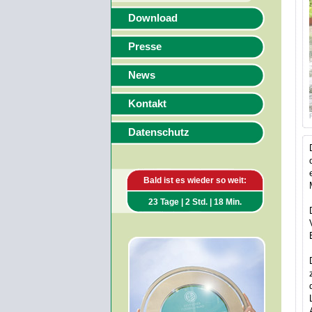
Download
Presse
News
Kontakt
Datenschutz
Bald ist es wieder so weit:
23 Tage | 2 Std. | 18 Min.