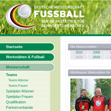
Startseite
Die Mannschaften
2010
2009
Werkstätten & Fußball
2020
2019
Meisterschaft
Mühlhäuser Werkstätten für 
Teams
Teams Männer
Teams Frauen
Spielplan Männer
Spielplan Frauen
Qualifikation
Partnerverbände